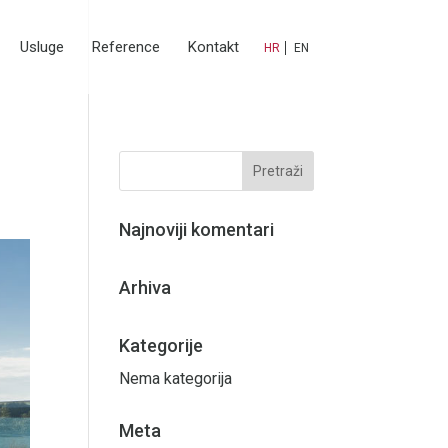
Usluge
Reference
Kontakt
HR
EN
Najnoviji komentari
Arhiva
Kategorije
Nema kategorija
Meta