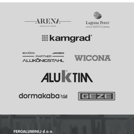
FEROALUMINIJ d.o.o.