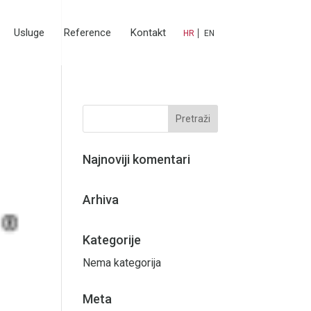
Usluge
Reference
Kontakt
HR
EN
Najnoviji komentari
Arhiva
Kategorije
Nema kategorija
Meta