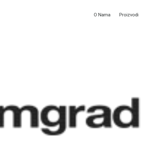
O Nama
Proizvodi