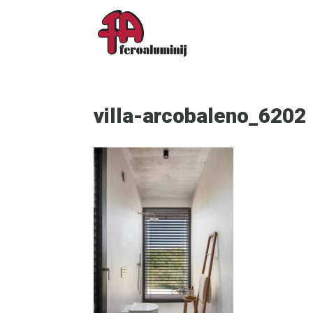
villa-arcobaleno_6202