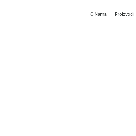
O Nama
Proizvodi