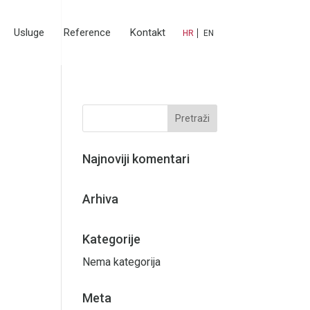
Usluge
Reference
Kontakt
HR
EN
Najnoviji komentari
Arhiva
Kategorije
Nema kategorija
Meta