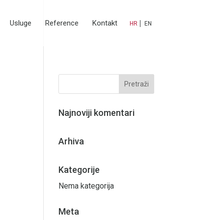
Usluge
Reference
Kontakt
HR
EN
Najnoviji komentari
Arhiva
Kategorije
Nema kategorija
Meta