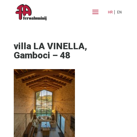
HR
EN
villa LA VINELLA,
Gamboci – 48