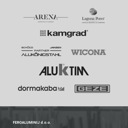
FEROALUMINIJ d.o.o.