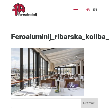
HR
EN
Feroaluminij_ribarska_koliba