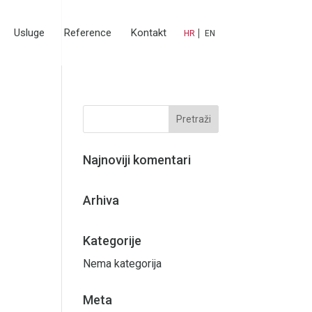
Usluge
Reference
Kontakt
HR
EN
Najnoviji komentari
Arhiva
Kategorije
Nema kategorija
Meta