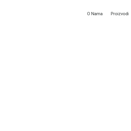
O Nama
Proizvodi