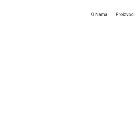
O Nama
Proizvodi