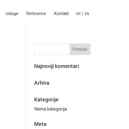
Usluge
Reference
Kontakt
HR
EN
Najnoviji komentari
Arhiva
Kategorije
Nema kategorija
Meta