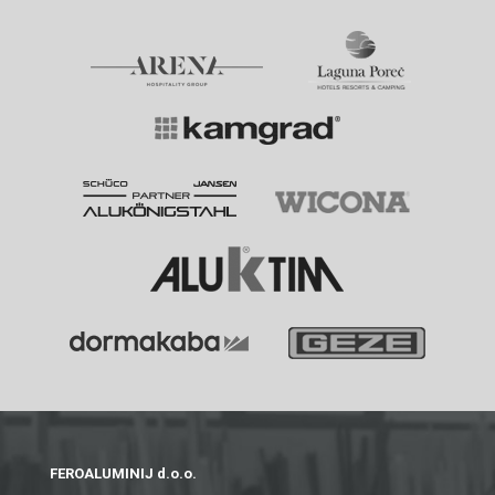
FEROALUMINIJ d.o.o.